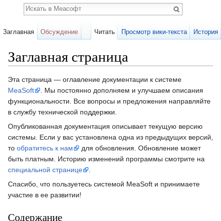
Поиск
Заглавная
Обсуждение
Читать
Просмотр вики-текста
История
Заглавная страница
Перейти к:
навигация
,
поиск
Эта страница — оглавление документации к системе
MeaSoft
. Мы постоянно дополняем и улучшаем описания
функциональности. Все вопросы и предложения направляйте
в службу технической поддержки.
Опубликованная документация описывает текущую версию
системы. Если у вас установлена одна из предыдущих версий,
то
обратитесь к нам
для обновления. Обновление может
быть платным. Историю изменений программы смотрите на
специальной странице
.
Спасибо, что пользуетесь системой MeaSoft и принимаете
участие в ее развитии!
Содержание