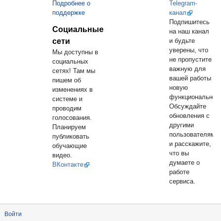
Подробнее о
Telegram-
поддержке
канал
Подпишитесь
Социальные
на наш канал
сети
и будьте
уверены, что
Мы доступны в
не пропустите
социальных
важную для
сетях! Там мы
вашей работы
пишем об
новую
изменениях в
функциональнос
системе и
Обсуждайте
проводим
обновления с
голосования.
другими
Планируем
пользователями
публиковать
и расскажите,
обучающие
что вы
видео.
думаете о
ВКонтакте
работе
сервиса.
Войти