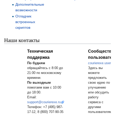
Дополнительные
возможности
Отладчик
встроенных
скриптов
Наши контакты
Техническая
Сообщество
поддержка
пользовател
По будням
courierexe.usere
обращайтесь с 8:00 до
Здесь вы
21:00 по московскому
можете
времени.
предложить
По выходным
свою идею по
помогаем вам с 10:00
улучшению
до 18:00.
или обсудить
Email:
работу
support@courierexe.ru
сервиса с
Телефон: +7 (495) 987-
другими
17-12, 8 (800) 707-90-35
пользователями.