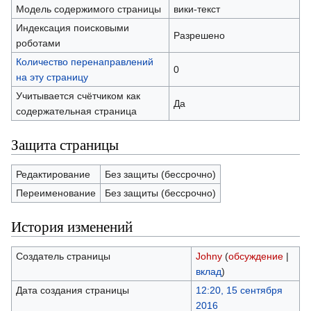
Модель содержимого страницы
вики-текст
Индексация поисковыми
Разрешено
роботами
Количество перенаправлений
0
на эту страницу
Учитывается счётчиком как
Да
содержательная страница
Защита страницы
Редактирование
Без защиты (бессрочно)
Переименование
Без защиты (бессрочно)
История изменений
Создатель страницы
Johny
(
обсуждение
|
вклад
)
Дата создания страницы
12:20, 15 сентября
2016