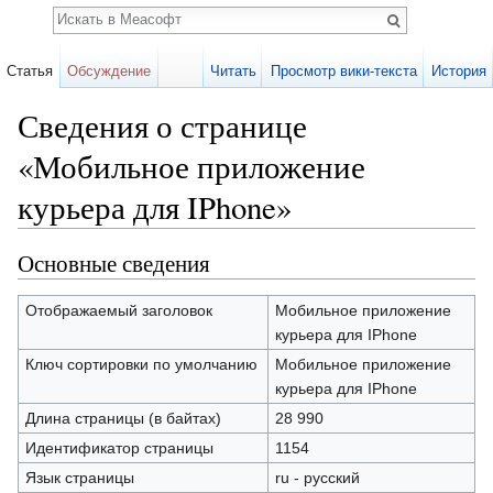
Поиск
Статья
Обсуждение
Читать
Просмотр вики-текста
История
Сведения о странице
«Мобильное приложение
курьера для IPhone»
Перейти к:
навигация
,
поиск
Основные сведения
Отображаемый заголовок
Мобильное приложение
курьера для IPhone
Ключ сортировки по умолчанию
Мобильное приложение
курьера для IPhone
Длина страницы (в байтах)
28 990
Идентификатор страницы
1154
Язык страницы
ru - русский