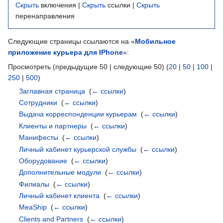
Скрыть
включения |
Скрыть
ссылки |
Скрыть
перенаправления
Следующие страницы ссылаются на «
Мобильное
приложение курьера для IPhone
»:
Просмотреть (предыдущие 50 | следующие 50) (
20
|
50
|
100
|
250
|
500
)
Заглавная страница
‎
(
← ссылки
)
Сотрудники
‎
(
← ссылки
)
Выдача корреспонденции курьерам
‎
(
← ссылки
)
Клиенты и партнеры
‎
(
← ссылки
)
Манифесты
‎
(
← ссылки
)
Личный кабинет курьерской службы
‎
(
← ссылки
)
Оборудование
‎
(
← ссылки
)
Дополнительные модули
‎
(
← ссылки
)
Филиалы
‎
(
← ссылки
)
Личный кабинет клиента
‎
(
← ссылки
)
MeaShip
‎
(
← ссылки
)
Clients and Partners
‎
(
← ссылки
)