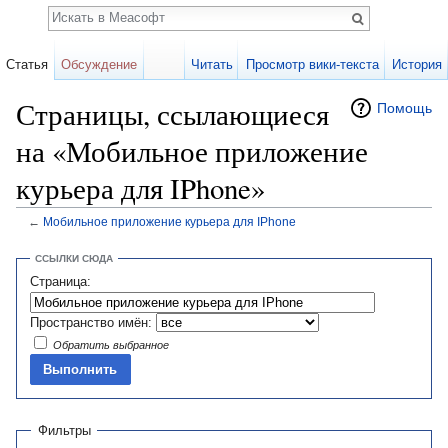
Поиск
Статья
Обсуждение
Читать
Просмотр вики-текста
История
Страницы, ссылающиеся
Помощь
на «Мобильное приложение
курьера для IPhone»
←
Мобильное приложение курьера для IPhone
Перейти к:
навигация
,
поиск
ССЫЛКИ СЮДА
Страница:
Пространство имён:
Обратить выбранное
Фильтры