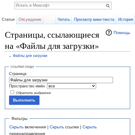
Поиск
Статья
Обсуждение
Читать
Просмотр вики-текста
История
Страницы, ссылающиеся
Помощь
на «Файлы для загрузки»
←
Файлы для загрузки
Перейти к:
навигация
,
поиск
ССЫЛКИ СЮДА
Страница:
Пространство имён:
Обратить выбранное
Фильтры
Скрыть
включения |
Скрыть
ссылки |
Скрыть
перенаправления