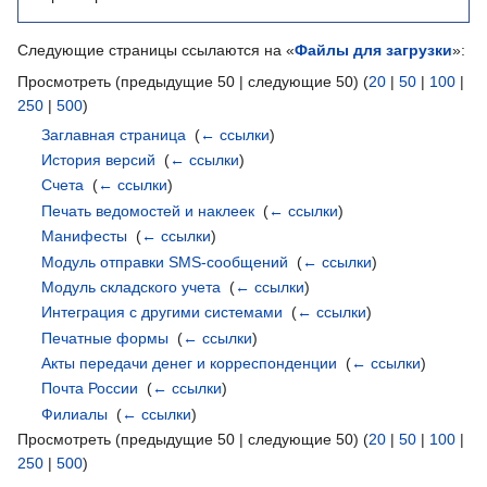
Следующие страницы ссылаются на «
Файлы для загрузки
»:
Просмотреть (предыдущие 50 | следующие 50) (
20
|
50
|
100
|
250
|
500
)
Заглавная страница
‎
(
← ссылки
)
История версий
‎
(
← ссылки
)
Счета
‎
(
← ссылки
)
Печать ведомостей и наклеек
‎
(
← ссылки
)
Манифесты
‎
(
← ссылки
)
Модуль отправки SMS-сообщений
‎
(
← ссылки
)
Модуль складского учета
‎
(
← ссылки
)
Интеграция с другими системами
‎
(
← ссылки
)
Печатные формы
‎
(
← ссылки
)
Акты передачи денег и корреспонденции
‎
(
← ссылки
)
Почта России
‎
(
← ссылки
)
Филиалы
‎
(
← ссылки
)
Просмотреть (предыдущие 50 | следующие 50) (
20
|
50
|
100
|
250
|
500
)