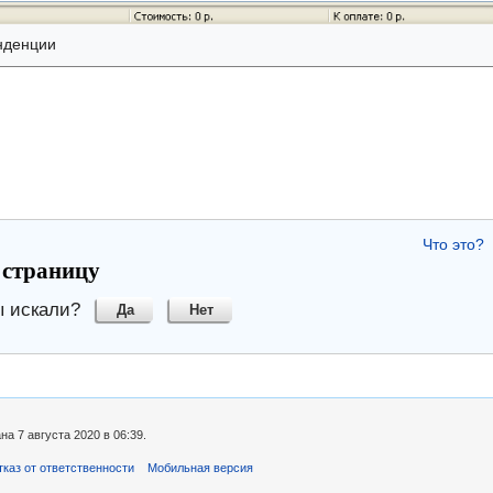
нденции
Что это?
 страницу
ы искали?
Да
Нет
а 7 августа 2020 в 06:39.
тказ от ответственности
Мобильная версия