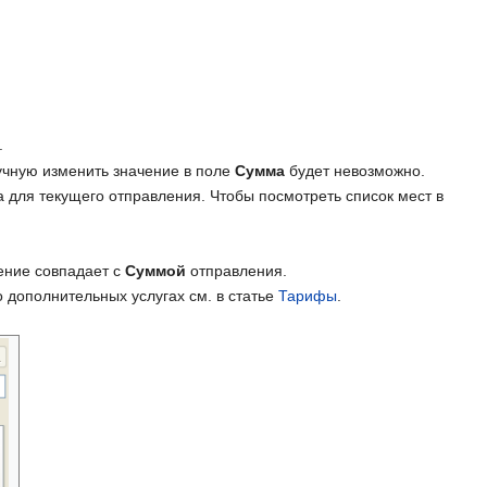
.
учную изменить значение в поле
Сумма
будет невозможно.
а для текущего отправления. Чтобы посмотреть список мест в
ение совпадает с
Суммой
отправления.
 дополнительных услугах см. в статье
Тарифы
.