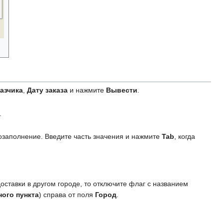
азчика
,
Дату заказа
и нажмите
Вывести
.
.
тозаполнение. Введите часть значения и нажмите
Tab
, когда
оставки в другом городе, то отключите флаг с названием
ного пункта
) справа от поля
Город
.