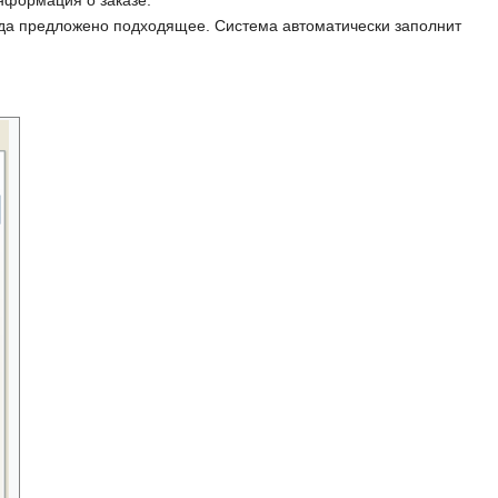
Информация о заказе.
гда предложено подходящее. Система автоматически заполнит