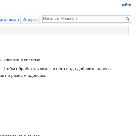
Войти
Поиск
ики-текста
История
ь клиента в системе.
 Чтобы обработать заказ, в него надо добавить адреса
вок по разным адресам.