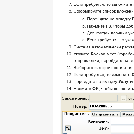
Если требуется, то заполните
Сформируйте список вложени
Перейдите на вкладку
Нажмите
F3
, чтобы до
Для каждой позиции ук
Если требуется, то ук
Система автоматически рассч
Укажите
Кол-во
мест (коробок
отправлении, перейдите на в
Выберите вид срочности и ти
Если требуется, то измените
Перейдите на вкладку
Услуги
Нажмите
OK
, чтобы сохранит