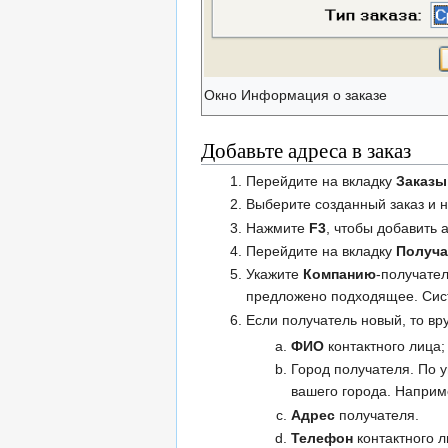
Окно Информация о заказе
Добавьте адреса в заказ
Перейдите на вкладку
Заказы
Выберите созданный заказ и
Нажмите
F3
, чтобы добавить 
Перейдите на вкладку
Получа
Укажите
Компанию
-получател
предложено подходящее. Сис
Если получатель новый, то вр
ФИО
контактного лица
Город получателя. По у
вашего города. Напри
Адрес
получателя.
Телефон
контактного л