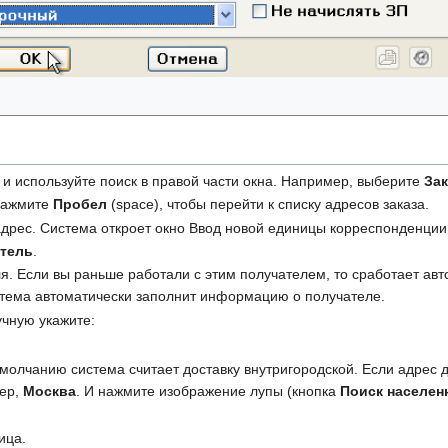
и используйте поиск в правой части окна. Например, выберите
Зак
 нажмите
Пробел
(space), чтобы перейти к списку адресов заказа.
адрес. Система откроет окно Ввод новой единицы корреспонденции
тель
.
я. Если вы раньше работали с этим получателем, то сработает ав
тема автоматически заполнит информацию о получателе.
учную укажите:
;
молчанию система считает доставку внутригородской. Если адрес д
мер,
Москва
. И нажмите изображение лупы (кнопка
Поиск населен
ица.