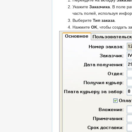
Перейдите на вкладку
Заказы
Укажите
Заказчика
. В поле р
часть полей, используя инфо
Выберите
Тип заказа
.
Нажмите
OK
, чтобы создать за