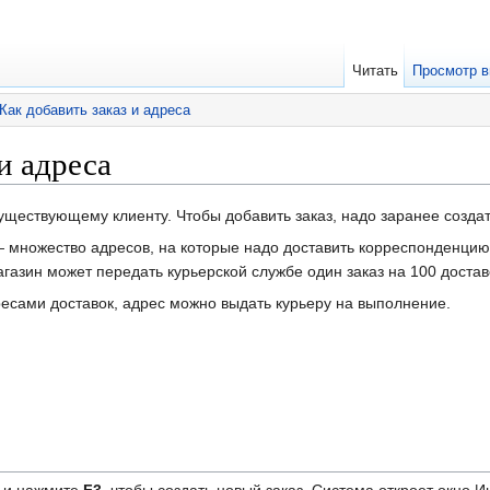
Читать
Просмотр в
Как добавить заказ и адреса
и адреса
уществующему клиенту. Чтобы добавить заказ, надо заранее создат
— множество адресов, на которые надо доставить корреспонденцию.
газин может передать курьерской службе один заказ на 100 доста
дресами доставок, адрес можно выдать курьеру на выполнение.