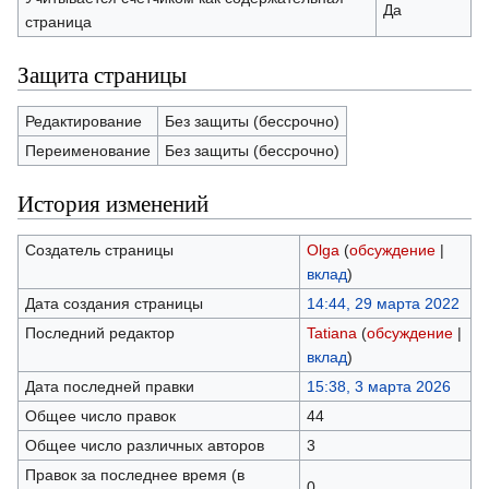
Да
страница
Защита страницы
Редактирование
Без защиты (бессрочно)
Переименование
Без защиты (бессрочно)
История изменений
Создатель страницы
Olga
(
обсуждение
|
вклад
)
Дата создания страницы
14:44, 29 марта 2022
Последний редактор
Tatiana
(
обсуждение
|
вклад
)
Дата последней правки
15:38, 3 марта 2026
Общее число правок
44
Общее число различных авторов
3
Правок за последнее время (в
0