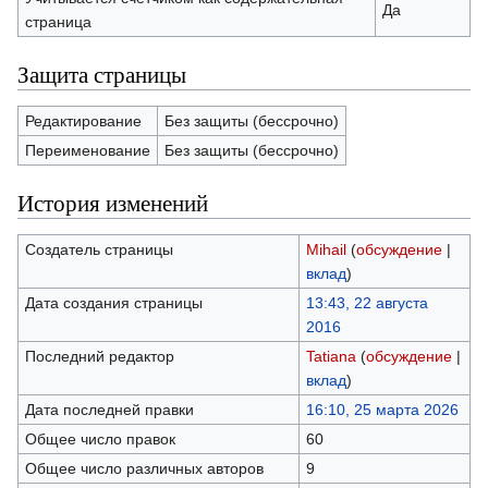
Да
страница
Защита страницы
Редактирование
Без защиты (бессрочно)
Переименование
Без защиты (бессрочно)
История изменений
Создатель страницы
Mihail
(
обсуждение
|
вклад
)
Дата создания страницы
13:43, 22 августа
2016
Последний редактор
Tatiana
(
обсуждение
|
вклад
)
Дата последней правки
16:10, 25 марта 2026
Общее число правок
60
Общее число различных авторов
9