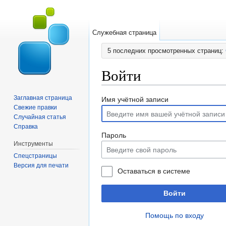
Служебная страница
5 последних просмотренных страниц:
Войти
Перейти к:
навигация
,
поиск
Заглавная страница
Имя учётной записи
Свежие правки
Случайная статья
Справка
Пароль
Инструменты
Спецстраницы
Версия для печати
Оставаться в системе
Войти
Помощь по входу