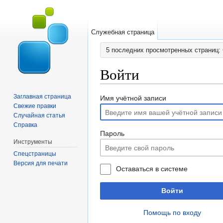
Служебная страница
5 последних просмотренных страниц:
Войти
Перейти к:
навигация
,
поиск
Заглавная страница
Имя учётной записи
Свежие правки
Случайная статья
Справка
Пароль
Инструменты
Спецстраницы
Версия для печати
Оставаться в системе
Войти
Помощь по входу