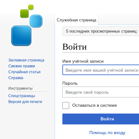
Служебная страница
5 последних просмотренных страниц:
Войти
Перейти к:
навигация
,
поиск
Заглавная страница
Имя учётной записи
Свежие правки
Случайная статья
Справка
Пароль
Инструменты
Спецстраницы
Версия для печати
Оставаться в системе
Войти
Помощь по входу