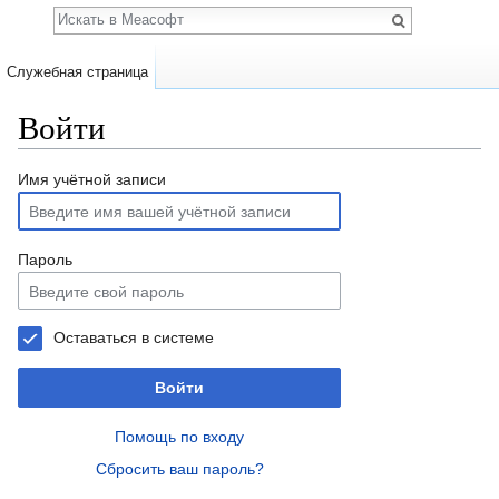
Поиск
Служебная страница
Войти
Перейти к:
навигация
,
поиск
Имя учётной записи
Пароль
Оставаться в системе
Войти
Помощь по входу
Сбросить ваш пароль?