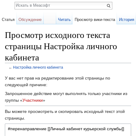
Поиск
Статья
Обсуждение
Читать
Просмотр вики-текста
История
Просмотр исходного текста
страницы Настройка личного
кабинета
←
Настройка личного кабинета
Перейти к:
навигация
,
поиск
У вас нет прав на редактирование этой страницы по
следующей причине:
Запрошенное действие могут выполнять только участники из
группы «
Участники
»
Вы можете просмотреть и скопировать исходный текст этой
страницы.