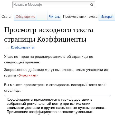
Поиск
Статья
Обсуждение
Читать
Просмотр вики-текста
История
Просмотр исходного текста
страницы Коэффициенты
←
Коэффициенты
Перейти к:
навигация
,
поиск
У вас нет прав на редактирование этой страницы по
следующей причине:
Запрошенное действие могут выполнять только участники из
группы «
Участники
»
Вы можете просмотреть и скопировать исходный текст этой
страницы.