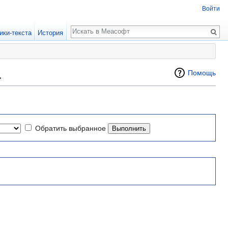
Войти
Поиск
ики-текста
История
»
Помощь
Обратить выбранное