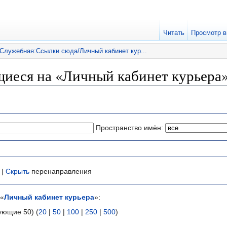
Читать
Просмотр в
Служебная:Ссылки сюда/Личный кабинет кур...
иеся на «Личный кабинет курьера
Пространство имён:
 |
Скрыть
перенаправления
 «
Личный кабинет курьера
»:
ующие 50) (
20
|
50
|
100
|
250
|
500
)