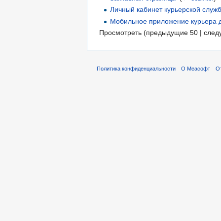
Личный кабинет курьерской служ
Мобильное приложение курьера д
Просмотреть (предыдущие 50 | след
Политика конфиденциальности
О Меасофт
О