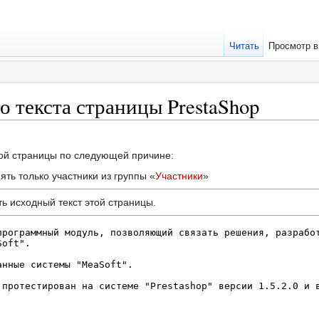
Читать
Просмотр в
 текста страницы PrestaShop
той страницы по следующей причине:
ть только участники из группы «
Участники
»
ь исходный текст этой страницы.