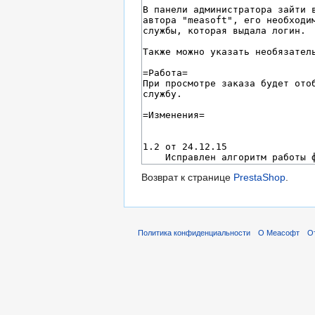
Возврат к странице
PrestaShop
.
Политика конфиденциальности
О Меасофт
О