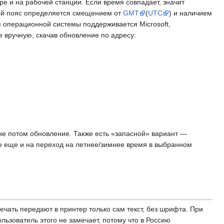
ре и на рабочей станции. Если время совпадает, значит
вой пояс определяется смещением от
GMT
(
UTC
) и наличием
 операционной системы поддерживается Microsoft,
 вручную, скачав обновление по адресу:
уже потом обновление. Также есть «запасной» вариант —
е еще и на переход на летнее/зимнее время в выбранном
ечать передают в принтер только сам текст, без шрифта. При
ьзователь этого не замечает, потому что в Россию