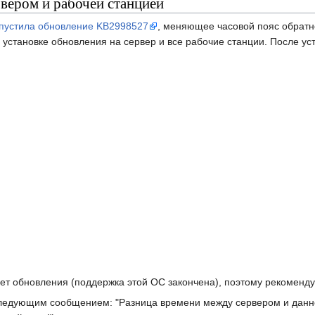
вером и рабочей станцией
пустила обновление KB2998527
, меняющее часовой пояс обратн
установке обновления на сервер и все рабочие станции. После ус
ает обновления (поддержка этой ОС закончена), поэтому рекоменд
следующим сообщением: "Разница времени между сервером и данно