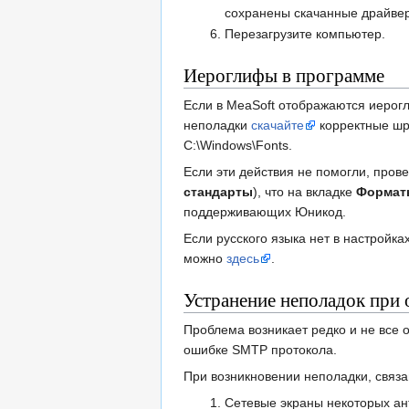
сохранены скачанные драйве
Перезагрузите компьютер.
Иероглифы в программе
Если в MeaSoft отображаются иерогл
неполадки
скачайте
корректные шри
C:\Windows\Fonts.
Если эти действия не помогли, пров
стандарты
), что на вкладке
Формат
поддерживающих Юникод.
Если русского языка нет в настройк
можно
здесь
.
Устранение неполадок при 
Проблема возникает редко и не все 
ошибке SMTP протокола.
При возникновении неполадки, связа
Сетевые экраны некоторых ант