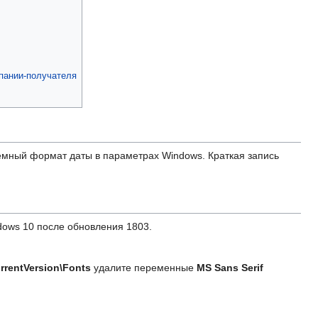
мпании-получателя
темный формат даты в параметрах Windows. Краткая запись
dows 10 после обновления 1803.
entVersion\Fonts
удалите переменные
MS Sans Serif