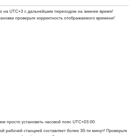
о на UTC+3 с дальнейшим переходом на зимнее время!
тановки проверьте корректность отображаемого времени!
уем просто установить часовой пояс UTC+03:00.
й рабочей станцией составляет более 30-ти минут! Проверьте