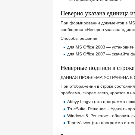
Неверно указана единица и
При формировании документов в MS 
сообщения «Неверно указана единиц
Способы решения:
для MS Office 2003 — установите 
для MS Office 2007 — скачайте 
Неверные подписи в строке
ДАННАЯ ПРОБЛЕМА УСТРАНЕНА В С
При отображении в строке состояния 
проблема, скорее всего, кроется в 
Abbyy Lingvo (эта программа неко
TrueSuite. Решение – Удалить пр
Windows 8. Решение - обновить с
TeamViewer (эта программа интег