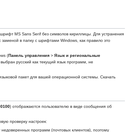
н шрифт MS Sans Serif без символов кириллицы. Для устранения
с заменой в папку с шрифтами Windows, как правило это
ws (
Панель управления
>
Язык и региональные
выбран русский как текущий язык программ, не
й языковой пакет для вашей операционной системы. Скачать
00100
) отображаются пользователю в виде сообщения об
овую проверку настроек:
т недоверенных программ (почтовых клиентов), поэтому