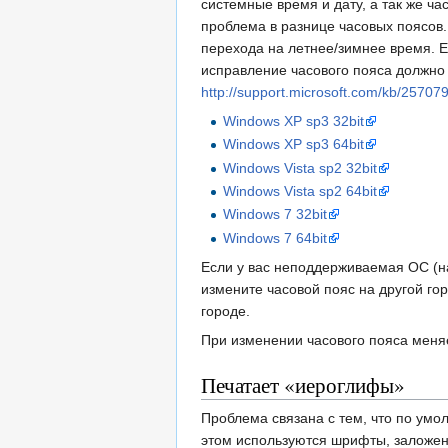
системные время и дату, а так же ча
проблема в разнице часовых поясов
перехода на летнее/зимнее время. 
исправление часового пояса должно 
http://support.microsoft.com/kb/25707
Windows XP sp3 32bit
Windows XP sp3 64bit
Windows Vista sp2 32bit
Windows Vista sp2 64bit
Windows 7 32bit
Windows 7 64bit
Если у вас неподдерживаемая ОС (н
измените часовой пояс на другой г
городе.
При изменении часового пояса меня
Печатает «иероглифы»
Проблема связана с тем, что по умо
этом используются шрифты, заложенн