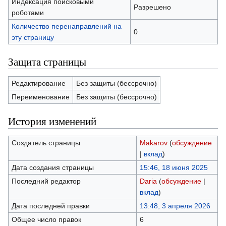
Индексация поисковыми
Разрешено
роботами
Количество перенаправлений на
0
эту страницу
Защита страницы
Редактирование
Без защиты (бессрочно)
Переименование
Без защиты (бессрочно)
История изменений
Создатель страницы
Makarov
(
обсуждение
|
вклад
)
Дата создания страницы
15:46, 18 июня 2025
Последний редактор
Daria
(
обсуждение
|
вклад
)
Дата последней правки
13:48, 3 апреля 2026
Общее число правок
6