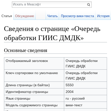
Поиск
Статья
Обсуждение
Читать
Просмотр вики-текста
История
Сведения о странице «Очередь
обработки ГИИС ДМДК»
Перейти к:
навигация
,
поиск
Основные сведения
Отображаемый заголовок
Очередь обработки
ГИИС ДМДК
Ключ сортировки по умолчанию
Очередь обработки
ГИИС ДМДК
Длина страницы (в байтах)
5550
Идентификатор страницы
2004
Язык страницы
ru - русский
Модель содержимого страницы
вики-текст