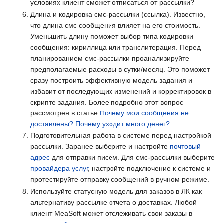
условиях клиент сможет отписаться от рассылки?
Длина и кодировка смс-рассылки (ссылка). Известно,
что длина смс сообщения влияет на его стоимость.
Уменьшить длину поможет выбор типа кодировки
сообщения: кириллица или транслитерация. Перед
планированием смс-рассылки проанализируйте
предполагаемые расходы в сутки/месяц. Это поможет
сразу построить эффективную модель задания и
избавит от последующих изменений и корректировок в
скрипте задания. Более подробно этот вопрос
рассмотрен в статье
Почему мои сообщения не
доставлены? Почему уходит много денег?
.
Подготовительная работа в системе перед настройкой
рассылки. Заранее выберите и настройте
почтовый
адрес
для отправки писем. Для смс-рассылки выберите
провайдера услуг
, настройте подключение к системе и
протестируйте отправку сообщений в ручном режиме.
Используйте статусную модель для заказов в ЛК как
альтернативу рассылке отчета о доставках. Любой
клиент MeaSoft может отслеживать свои заказы в