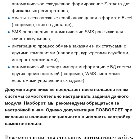
автоматическое ежедневное формирование Z-отчета для
фискальных регистраторов;
отчеты: всевозможные email-оповещения в формате Excel
(например, отчет о доставке);
SMS-оповещения: автоматические SMS рассылки для
клиентов/курьеров;
интеграция: процесс обмена заказами и их статусами с
другими компаниями (например, курьерскими службами,
интернет магазинами);
автоматический экспорт-импорт информации с БД систем
других производителей (например, WMS-системами —
«системами управления складом»).
Документация ниже не предлагает всем пользователям
системы самостоятельно настраивать задания данного
модуля. Наоборот, мы рекомендуем обращаться за
настройкой к нам. Однако документация ПОЗВОЛЯЕТ при
желании и наличии специалистов выполнить настройку
самостоятельно.
Рекомендации для создания автоматической e-