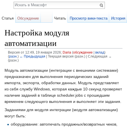
Поиск
Статья
Обсуждение
Читать
Просмотр вики-текста
История
Настройка модуля
автоматизации
Версия от 12:49, 19 января 2026;
Daria
(
обсуждение
|
вклад
)
(
разн.
)
← Предыдущая
| Текущая версия (разн.) | Следующая →
(разн.)
Перейти к:
навигация
,
поиск
Модуль автоматизации (интеграции с внешними системами)
предназначен для выполнения периодических заданий
импорта, экспорта, обработки данных. Модуль представляет
из себя службу Windows, которая каждые 10 секунд проверяет
наличие заданий в таблице scheduler.jobs с прошедшим
временем следующего выполнения и выполняет эти задания.
Заданиями для модуля интеграции (модуля автоматизации)
могут быть:
оборудование: автопечать продажных/возвратных чеков,