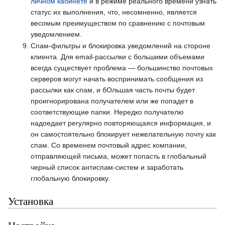
личном кабинете
и в режиме реального времени узнать
статус их выполнения, что, несомненно, является
весомым преимуществом по сравнению с почтовым
уведомлением.
Спам-фильтры и блокировка уведомлений на стороне
клиента. Для email-рассылки с большими объемами
всегда существует проблема — большинство почтовых
серверов могут начать воспринимать сообщения из
рассылки как спам, и бОльшая часть почты будет
проигнорирована получателем или же попадет в
соответствующие папки. Нередко получателю
надоедает регулярно повторяющаяся информация, и
он самостоятельно блокирует нежелательную почту как
спам. Со временем почтовый адрес компании,
отправляющей письма, может попасть в глобальный
черный список антиспам-систем и заработать
глобальную блокировку.
Установка