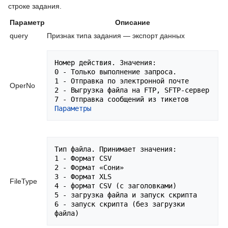
строке задания.
Параметр
Описание
query
Признак типа задания — экспорт данных
Номер действия. Значения: 

0 - Только выполнение запроса.

1 - Отправка по электронной почте

OperNo
2 - Выгрузка файла на FTP, SFTP-сервер

7 - Отправка сообщений из тикетов 
Параметры
Тип файла. Принимает значения:

1 - Формат CSV 

2 - Формат «Сони»

3 - Формат XLS

FileType
4 - формат CSV (с заголовками)

5 - загрузка файла и запуск скрипта

6 - запуск скрипта (без загрузки 