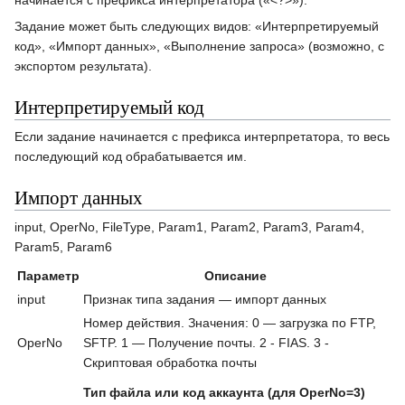
Задание может быть следующих видов: «Интерпретируемый
код», «Импорт данных», «Выполнение запроса» (возможно, с
экспортом результата).
Интерпретируемый код
Если задание начинается с префикса интерпретатора, то весь
последующий код обрабатывается им.
Импорт данных
input, OperNo, FileType, Param1, Param2, Param3, Param4,
Param5, Param6
Параметр
Описание
input
Признак типа задания — импорт данных
Номер действия. Значения: 0 — загрузка по FTP,
OperNo
SFTP. 1 — Получение почты. 2 - FIAS. 3 -
Скриптовая обработка почты
Тип файла или код аккаунта (для OperNo=3)