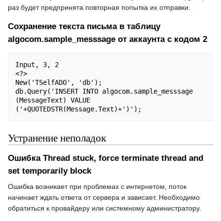
раз будет предпринята повторная попытка их отправки.
Сохранение текста письма в таблицу
algocom.sample_messsage от аккаунта с кодом 2
Input, 3, 2

<?>

New('TSelfADO', 'db');

db.Query('INSERT INTO algocom.sample_messsage 
(MessageText) VALUE 
Устранение неполадок
Ошибка Thread stuck, force terminate thread and
set temporarily block
Ошибка возникает при проблемах с интернетом, поток
начинает ждать ответа от сервера и зависает. Необходимо
обратиться к провайдеру или системному администратору.