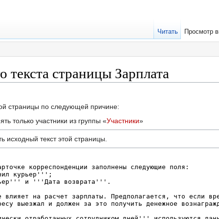
Читать
Просмотр в
о текста страницы Зарплата
той страницы по следующей причине:
ть только участники из группы «
Участники
»
ь исходный текст этой страницы.